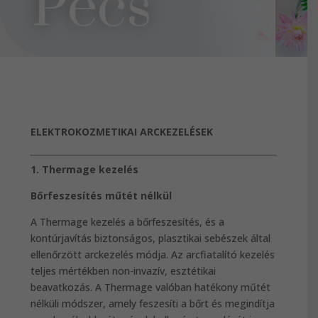
Pécs
ELEKTROKOZMETIKAI ARCKEZELÉSEK
1. Thermage kezelés
Bőrfeszesítés műtét nélkül
A Thermage kezelés a bőrfeszesítés, és a
kontúrjavítás biztonságos, plasztikai sebészek által
ellenőrzött arckezelés módja. Az arcfiatalító kezelés
teljes mértékben non-invazív, esztétikai
beavatkozás. A Thermage valóban hatékony műtét
nélküli módszer, amely feszesíti a bőrt és megindítja