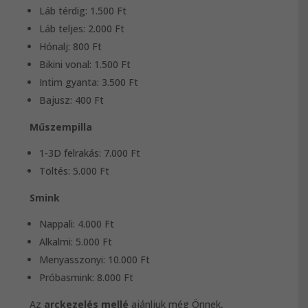
Láb térdig: 1.500 Ft
Láb teljes: 2.000 Ft
Hónalj: 800 Ft
Bikini vonal: 1.500 Ft
Intim gyanta: 3.500 Ft
Bajusz: 400 Ft
Műszempilla
1-3D felrakás: 7.000 Ft
Töltés: 5.000 Ft
Smink
Nappali: 4.000 Ft
Alkalmi: 5.000 Ft
Menyasszonyi: 10.000 Ft
Próbasmink: 8.000 Ft
Az
arckezelés mellé
ajánljuk még Önnek,