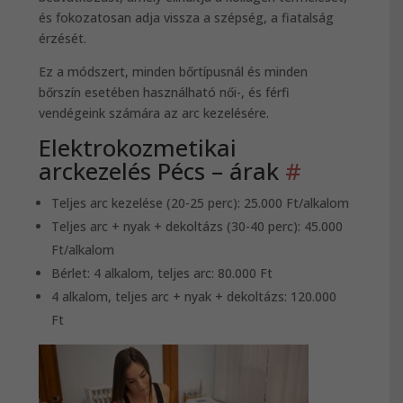
és fokozatosan adja vissza a szépség, a fiatalság
érzését.
Ez a módszert, minden bőrtípusnál és minden
bőrszín esetében használható női-, és férfi
vendégeink számára az arc kezelésére.
Elektrokozmetikai
arckezelés Pécs – árak
#
Teljes arc kezelése (20-25 perc): 25.000 Ft/alkalom
Teljes arc + nyak + dekoltázs (30-40 perc): 45.000
Ft/alkalom
Bérlet: 4 alkalom, teljes arc: 80.000 Ft
4 alkalom, teljes arc + nyak + dekoltázs: 120.000
Ft