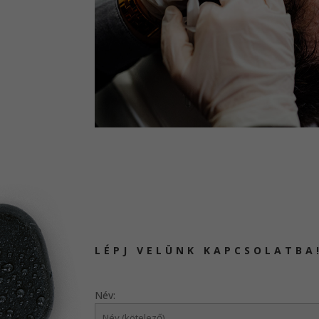
LÉPJ VELÜNK KAPCSOLATBA
Név: