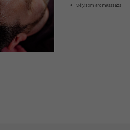
Mélyizom arc masszázs
!