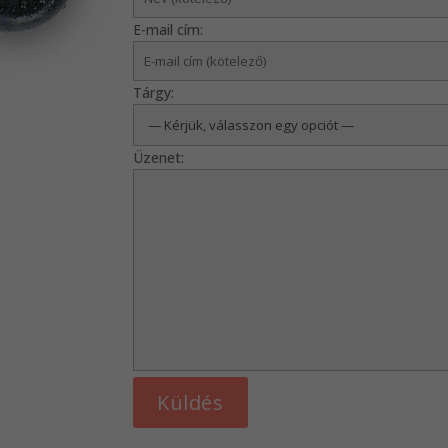
E-mail cím:
Tárgy:
Üzenet: