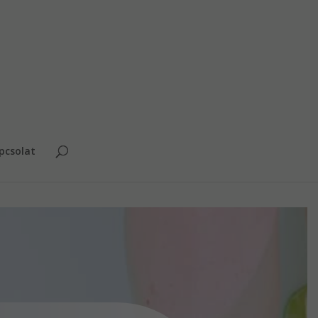
pcsolat