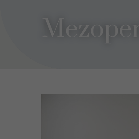
Mezope