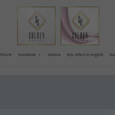
Rólunk
Kezelések
Galéria
Key offers in english
Ka